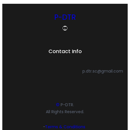
P-DTR
YouTube
Contact Info
p.dtr.sc@gmail.com
©
P-DTR.
All Rights Reserved.
Terms & Conditions